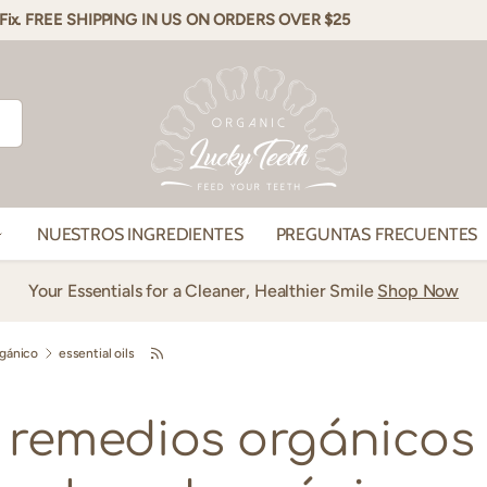
st Fix. FREE SHIPPING IN US ON ORDERS OVER $25
NUESTROS INGREDIENTES
PREGUNTAS FRECUENTES
Your Essentials for a Cleaner, Healthier Smile
Shop Now
rgánico
essential oils
y remedios orgánicos