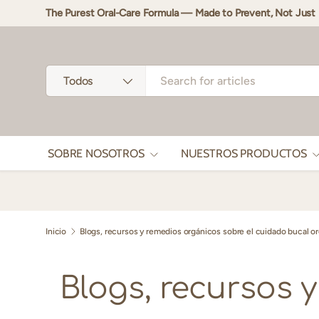
The Purest Oral-Care Formula — Made to Prevent, Not Ju
Ir al contenido
Buscar
Tipo de producto
Todos
SOBRE NOSOTROS
NUESTROS PRODUCTOS
Inicio
Blogs, recursos y remedios orgánicos sobre el cuidado bucal o
Blogs, recursos 