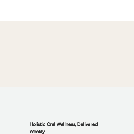
ibirse
Holistic Oral Wellness, Delivered
Weekly